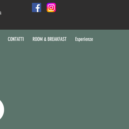
ì
PARTNER
CONTATTI
More...
CONTATTI
ROOM & BREAKFAST
Esperienze
O