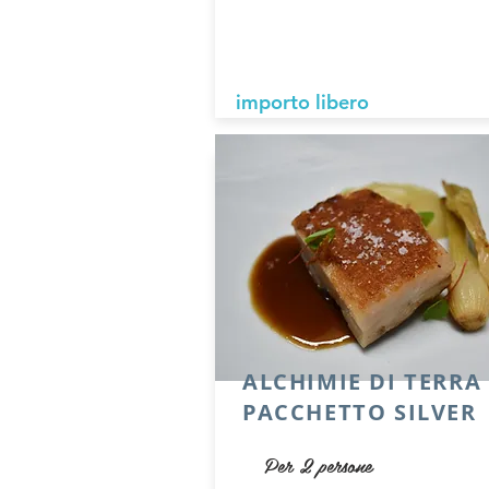
importo libero
ALCHIMIE DI TERRA
PACCHETTO SILVER
Per 2 persone