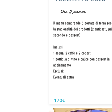
Per 2 persone
Il menu comprende 5 portate di terra se
la stagionalità dei prodotti (2 antipasti, p
secondo e dessert)
Inclusi:
1 acqua, 2 caffè e 2 coperti
1 bottiglia di vino e calice con dessert in
abbinamento
Esclusi:
Eventuali extra
170€