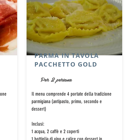
PARMA IN TAVOLA
PACCHETTO GOLD
Per 2 persone
ione
Il menu comprende 4 portate della tradizione
parmigiana (antipasto, primo, secondo e
dessert)
Inclusi:
1 acqua, 2 caffè e 2 coperti
1 bottiglia di vino e calice con dessert in