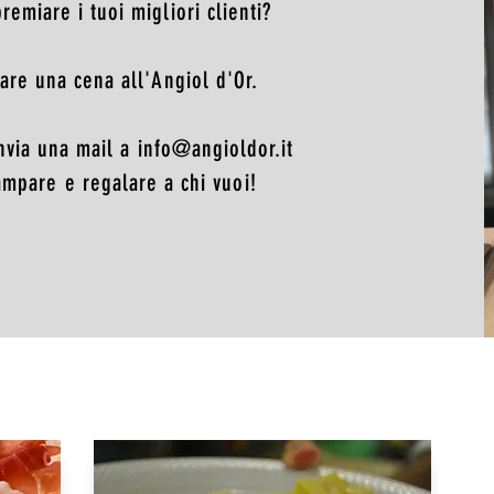
emiare i tuoi migliori clienti?
are una cena all'Angiol d'Or.
invia una mail a
info@angioldor.it
ampare e regalare a chi vuoi!