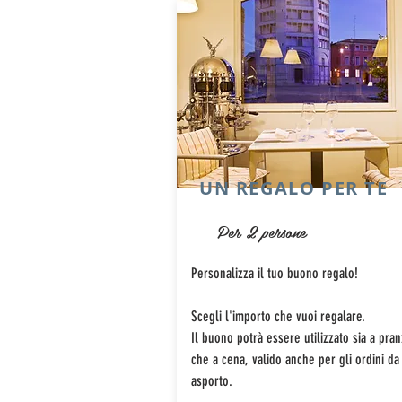
UN REGALO PER TE
Per 2 persone
Personalizza il tuo buono regalo!
Scegli l'importo che vuoi regalare.
Il buono potrà essere utilizzato sia a pra
che a cena, valido anche per gli ordini da
asporto.