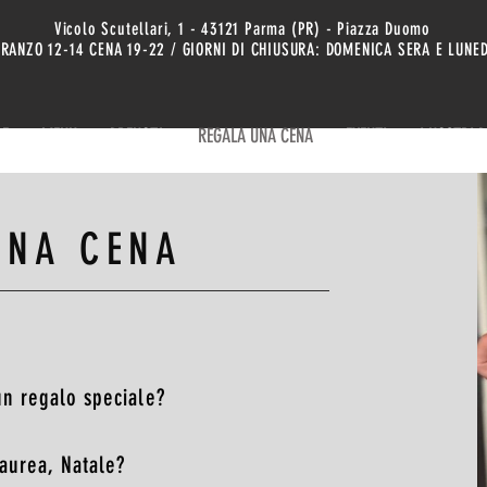
Vicolo Scutellari, 1 - 43121 Parma (PR) - Piazza Duomo
RANZO 12-14 CENA 19-22 / GIORNI DI CHIUSURA: DOMENICA SERA E LUNED
LE
MENU
PRENOTA
REGALA UNA CENA
EVENTI
I NOSTRI 
UNA CENA
 un regalo speciale?
aurea, Natale?