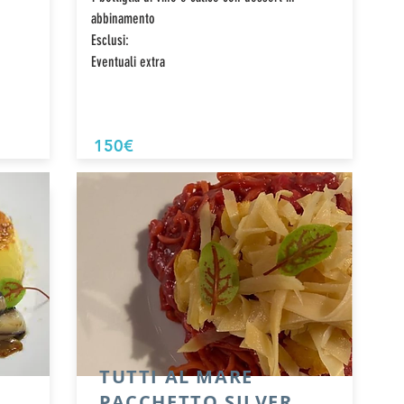
abbinamento
Esclusi:
Eventuali extra
150€
TUTTI AL MARE
PACCHETTO SILVER