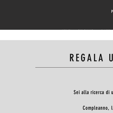
P
HOME
CHI SIAMO
IL LOCA
REGALA 
Sei alla ricerca di
Compleanno, l