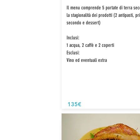
Il menu comprende 5 portate di terra se
la stagionalità dei prodotti (2 antipasti, p
secondo e dessert)
Inclusi:
1 acqua, 2 caffè e 2 coperti
Esclusi:
Vino ed eventuali extra
135€