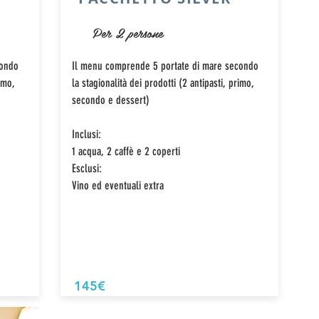
Per 2 persone
condo
Il menu comprende 5 portate di mare secondo
rimo,
la stagionalità dei prodotti (2 antipasti, primo,
secondo e dessert)
Inclusi:
1 acqua, 2 caffè e 2 coperti
Esclusi:
Vino ed eventuali extra
145€