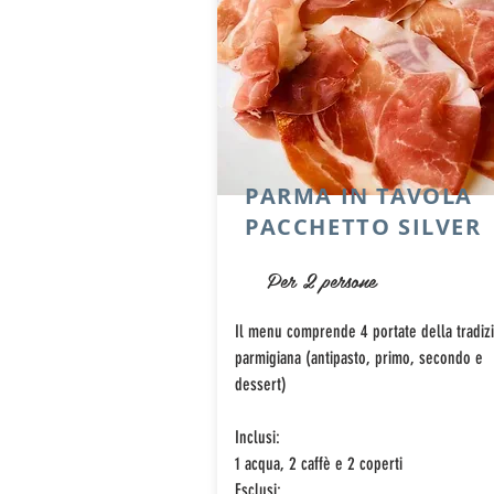
PARMA IN TAVOLA
PACCHETTO SILVER
Per 2 persone
Il menu comprende 4 portate della tradiz
parmigiana (antipasto, primo, secondo e
dessert)
Inclusi:
1 acqua, 2 caffè e 2 coperti
Esclusi: